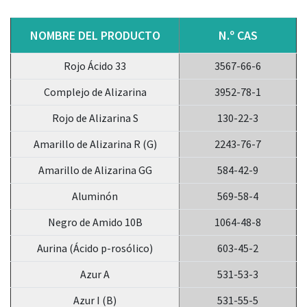
NOMBRE DEL PRODUCTO
N.º CAS
Rojo Ácido 33
3567-66-6
Complejo de Alizarina
3952-78-1
Rojo de Alizarina S
130-22-3
Amarillo de Alizarina R (G)
2243-76-7
Amarillo de Alizarina GG
584-42-9
Aluminón
569-58-4
Negro de Amido 10B
1064-48-8
Aurina (Ácido p-rosólico)
603-45-2
Azur A
531-53-3
Azur I (B)
531-55-5