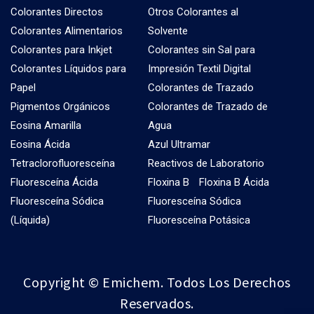
Colorantes Directos
Otros Colorantes al
Colorantes Alimentarios
Solvente
Colorantes para Inkjet
Colorantes sin Sal para
Colorantes Líquidos para
Impresión Textil Digital
Papel
Colorantes de Trazado
Pigmentos Orgánicos
Colorantes de Trazado de
Eosina Amarilla
Agua
Eosina Ácida
Azul Ultramar
Tetraclorofluoresceína
Reactivos de Laboratorio
Fluoresceína Ácida
Floxina B
Floxina B Ácida
Fluoresceína Sódica
Fluoresceína Sódica
(Líquida)
Fluoresceína Potásica
Copyright © Emichem. Todos Los Derechos
Reservados.