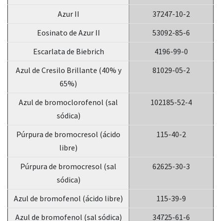
Azur II
37247-10-2
Eosinato de Azur II
53092-85-6
Escarlata de Biebrich
4196-99-0
Azul de Cresilo Brillante (40% y
81029-05-2
65%)
Azul de bromoclorofenol (sal
102185-52-4
sódica)
Púrpura de bromocresol (ácido
115-40-2
libre)
Púrpura de bromocresol (sal
62625-30-3
sódica)
Azul de bromofenol (ácido libre)
115-39-9
Azul de bromofenol (sal sódica)
34725-61-6