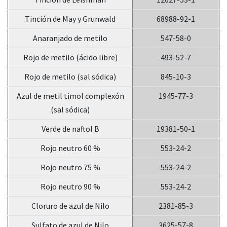
Tinción de May y Grunwald
68988-92-1
Anaranjado de metilo
547-58-0
Rojo de metilo (ácido libre)
493-52-7
Rojo de metilo (sal sódica)
845-10-3
Azul de metil timol complexón
1945-77-3
(sal sódica)
Verde de naftol B
19381-50-1
Rojo neutro 60 %
553-24-2
Rojo neutro 75 %
553-24-2
Rojo neutro 90 %
553-24-2
Cloruro de azul de Nilo
2381-85-3
Sulfato de azul de Nilo
3625-57-8