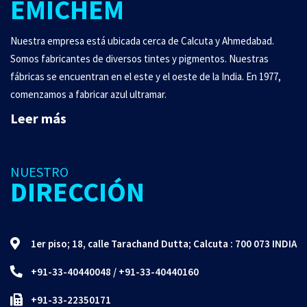
EMICHEM
Nuestra empresa está ubicada cerca de Calcuta y Ahmedabad.
Somos fabricantes de diversos tintes y pigmentos. Nuestras
fábricas se encuentran en el este y el oeste de la India. En 1977,
comenzamos a fabricar azul ultramar.
Leer más
NUESTRO
DIRECCIÓN
1er piso; 18, calle Tarachand Dutta; Calcuta : 700 073 INDIA
+91-33-40440048
/
+91-33-40440160
+91-33-22350171