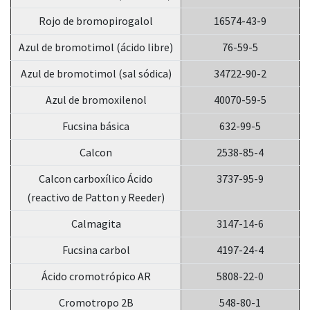
Rojo de bromopirogalol
16574-43-9
Azul de bromotimol (ácido libre)
76-59-5
Azul de bromotimol (sal sódica)
34722-90-2
Azul de bromoxilenol
40070-59-5
Fucsina básica
632-99-5
Calcon
2538-85-4
Calcon carboxílico Ácido
3737-95-9
(reactivo de Patton y Reeder)
Calmagita
3147-14-6
Fucsina carbol
4197-24-4
Ácido cromotrópico AR
5808-22-0
Cromotropo 2B
548-80-1