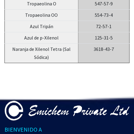
Tropaeolina O
547-57-9
Tropaeolina OO
554-73-4
Azul Tripán
72-57-1
Azul de p-Xilenol
125-31-5
Naranja de Xilenol Tetra (Sal
3618-43-7
Sódica)
BIENVENIDO A