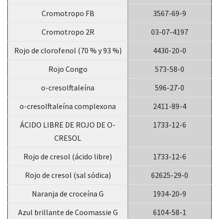
Cromotropo FB
3567-69-9
Cromotropo 2R
03-07-4197
Rojo de clorofenol (70 % y 93 %)
4430-20-0
Rojo Congo
573-58-0
o-cresolftaleína
596-27-0
o-cresolftaleína complexona
2411-89-4
ÁCIDO LIBRE DE ROJO DE O-
1733-12-6
CRESOL
Rojo de cresol (ácido libre)
1733-12-6
Rojo de cresol (sal sódica)
62625-29-0
Naranja de croceína G
1934-20-9
Azul brillante de Coomassie G
6104-58-1