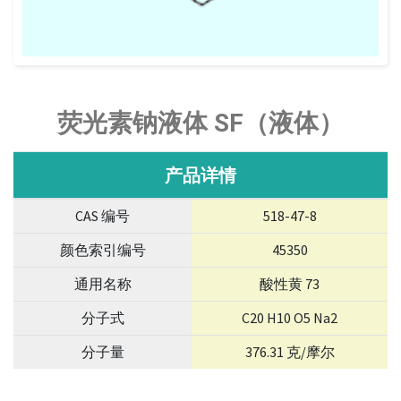
荧光素钠液体 SF（液体）
产品详情
CAS 编号
518-47-8
颜色索引编号
45350
通用名称
酸性黄 73
分子式
C20 H10 O5 Na2
分子量
376.31 克/摩尔