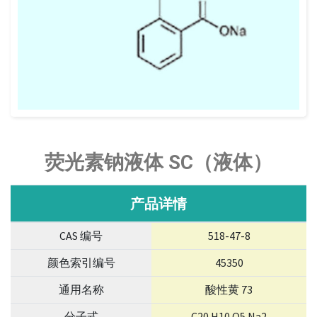
荧光素钠液体 SC（液体）
产品详情
CAS 编号
518-47-8
颜色索引编号
45350
通用名称
酸性黄 73
分子式
C20 H10 O5 Na2