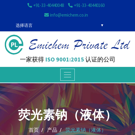
+91-33-40440048
+91-33-40440160
info@emichem.co.in
选择语言
一家获得
ISO 9001:2015
认证的公司
荧光素钠（液体）
首页 /
产品 /
荧光素钠（液体）