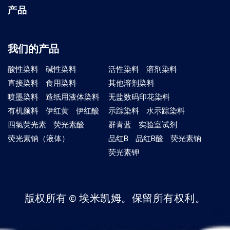
产品
我们的产品
酸性染料
碱性染料
活性染料
溶剂染料
直接染料
食用染料
其他溶剂染料
喷墨染料
造纸用液体染料
无盐数码印花染料
有机颜料
伊红黄
伊红酸
示踪染料
水示踪染料
四氯荧光素
荧光素酸
群青蓝
实验室试剂
荧光素钠（液体）
品红B
品红B酸
荧光素钠
荧光素钾
版权所有 © 埃米凯姆。保留所有权利。