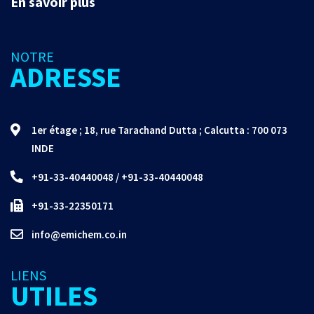
En savoir plus
NOTRE
ADRESSE
1er étage ; 18, rue Tarachand Dutta ; Calcutta : 700 073
INDE
+91-33-40440048
/
+91-33-40440048
+91-33-22350171
info@emichem.co.in
LIENS
UTILES