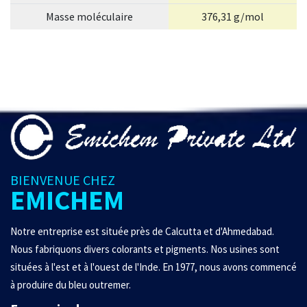
Masse moléculaire
376,31 g/mol
BIENVENUE CHEZ
EMICHEM
Notre entreprise est située près de Calcutta et d'Ahmedabad.
Nous fabriquons divers colorants et pigments. Nos usines sont
situées à l'est et à l'ouest de l'Inde. En 1977, nous avons commencé
à produire du bleu outremer.