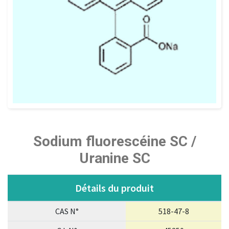
Sodium fluorescéine SC /
Uranine SC
Détails du produit
CAS N°
518-47-8