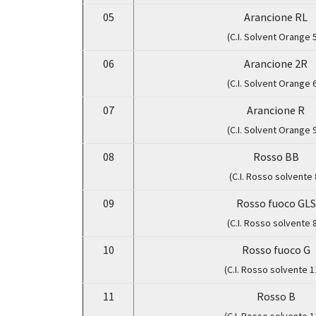
05
Arancione RL
(C.I. Solvent Orange 
06
Arancione 2R
(C.I. Solvent Orange 
07
Arancione R
(C.I. Solvent Orange 
08
Rosso BB
(C.I. Rosso solvente 
09
Rosso fuoco GLS
(C.I. Rosso solvente 
10
Rosso fuoco G
(C.I. Rosso solvente 1
11
Rosso B