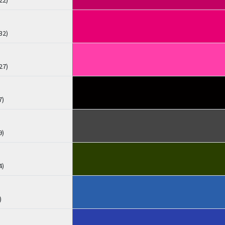
22)
32)
27)
7)
9)
4)
)