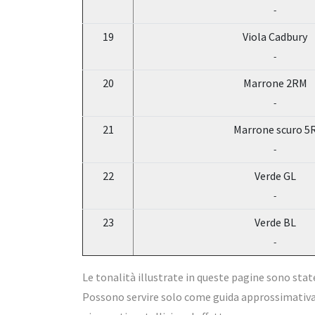
-
19
Viola Cadbury
-
20
Marrone 2RM
-
21
Marrone scuro 5
-
22
Verde GL
-
23
Verde BL
-
Le tonalità illustrate in queste pagine sono stat
Possono servire solo come guida approssimativa 