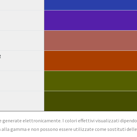
R
e generate elettronicamente. I colori effettivi visualizzati dipend
alla gamma e non possono essere utilizzate come sostituti delle t