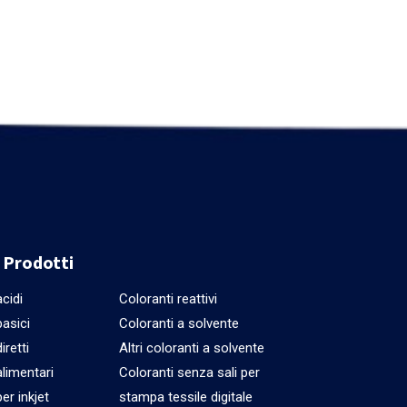
i Prodotti
cidi
Coloranti reattivi
basici
Coloranti a solvente
iretti
Altri coloranti a solvente
alimentari
Coloranti senza sali per
er inkjet
stampa tessile digitale