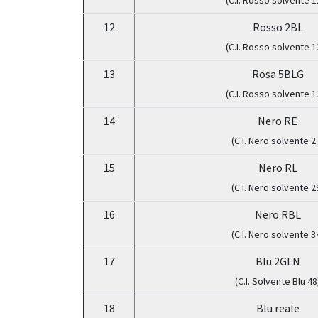
(C.I. Rosso solvente 1
12
Rosso 2BL
(C.I. Rosso solvente 1
13
Rosa 5BLG
(C.I. Rosso solvente 1
14
Nero RE
(C.I. Nero solvente 2
15
Nero RL
(C.I. Nero solvente 2
16
Nero RBL
(C.I. Nero solvente 3
17
Blu 2GLN
(C.I. Solvente Blu 48
18
Blu reale