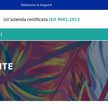
Seleziona la lingua
Un'azienda certificata
ISO 9001:2015
I
NTE