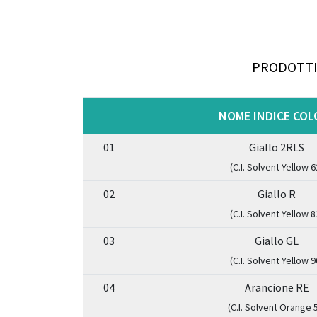
PRODOTT
NOME INDICE COL
01
Giallo 2RLS
(C.I. Solvent Yellow 6
02
Giallo R
(C.I. Solvent Yellow 8
03
Giallo GL
(C.I. Solvent Yellow 9
04
Arancione RE
(C.I. Solvent Orange 