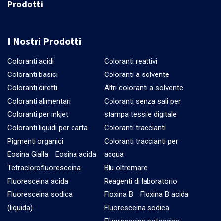
Prodotti
I Nostri Prodotti
Coloranti acidi
Coloranti reattivi
Coloranti basici
Coloranti a solvente
Coloranti diretti
Altri coloranti a solvente
Coloranti alimentari
Coloranti senza sali per
Coloranti per inkjet
stampa tessile digitale
Coloranti liquidi per carta
Coloranti traccianti
Pigmenti organici
Coloranti traccianti per
Eosina Gialla
Eosina acida
acqua
Tetraclorofluoresceina
Blu oltremare
Fluoresceina acida
Reagenti di laboratorio
Fluoresceina sodica
Floxina B
Floxina B acida
(liquida)
Fluoresceina sodica