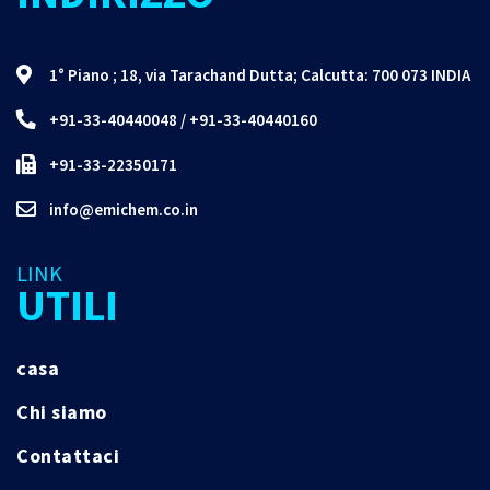
1° Piano ; 18, via Tarachand Dutta; Calcutta: 700 073 INDIA
+91-33-40440048
/
+91-33-40440160
+91-33-22350171
info@emichem.co.in
LINK
UTILI
casa
Chi siamo
Contattaci